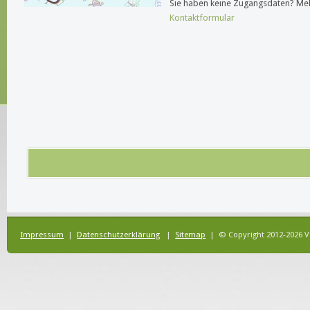
Sie haben keine Zugangsdaten? Mel
Kontaktformular
Impressum
|
Datenschutzerklärung
|
Sitemap
| © Copyright 2012-2026 V