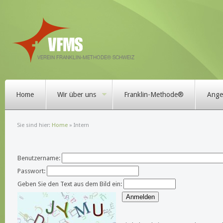
Home
Wir über uns
Franklin-Methode®
Angeb
Sie sind hier:
Home
»
Intern
Benutzername:
Passwort:
Geben Sie den Text aus dem Bild ein: